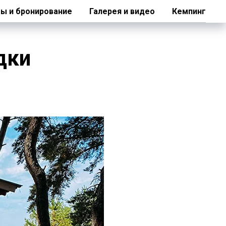
ы и бронирование
Галерея и видео
Кемпинг
дки