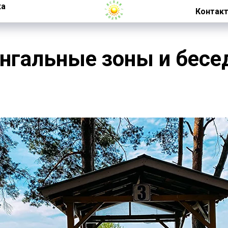
ка
Контакт
нгальные зоны и бесе