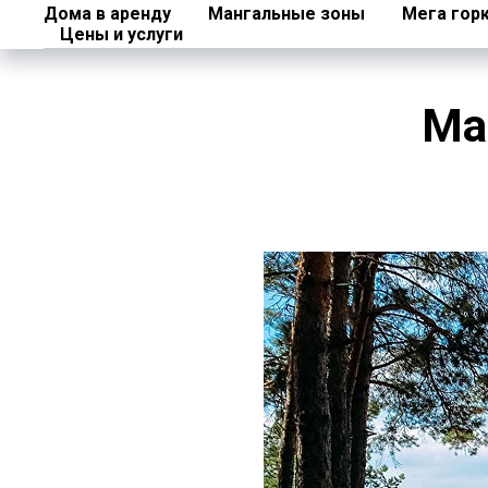
Дома в аренду
Мангальные зоны
Мега гор
Цены и услуги
Ма